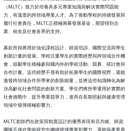
（MLTC）致力於培養具多元專業知識與解決實際問題能
力，有溫度的跨領域專業人才。為了推動學程的持續發展與
履行社會責任，MLTC正積極籌募發展基金，期望得到企
業、校友及社會各界的支持。
募款所得將用於強化課程設計、師資培訓、國際交流與學生
創新計畫的發展。學程注重學生的實際經歷與跨領域合作機
會，鼓勵學生積極參與國內外的學術活動、競賽、研討會與
合作計畫。這些經歷不僅有助於拓展學生的國際視野，還能
激發跨領域合作所帶來的創新能量，並將這些知識轉化為解
決高齡化社會問題的創新方案。學生們將所學運用於實際的
社會挑戰中，提升專業競爭力，進而在長期照顧與健康管理
領域中發揮積極影響力。
MLTC老師們在政策與制度設計的優秀表現有目共睹。師資
團隊不僅在學術研究中繼續發揮專業影響力，還能與產業界