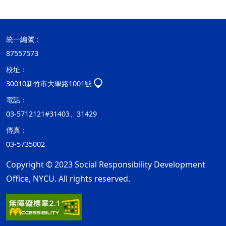
統一編號：
87557573
校址：
30010新竹市大學路1001號
電話：
03-5712121#31403、31429
傳真：
03-5735002
Copyright © 2023 Social Responsibility Development
Office, NYCU. All rights reserved.