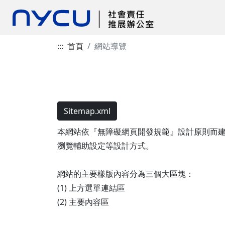
:::
首頁
網站導覽
Sitemap.xml
本網站依『無障礙網頁開發規範』設計原則而建置，遵循無障
瀏覽輔助設定等設計方式。
網站的主要樣版內容分為三個大區塊：
(1) 上方選單連結區
(2) 主要內容區