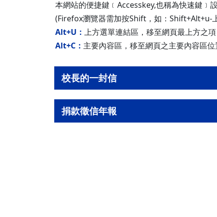
本網站的便捷鍵﹝Accesskey,也稱為快速鍵﹞
(Firefox瀏覽器需加按Shift，如：Shift+Alt
Alt+U：
上方選單連結區，移至網頁最上方之項
Alt+C：
主要內容區，移至網頁之主要內容區位
校長的一封信
捐款徵信年報