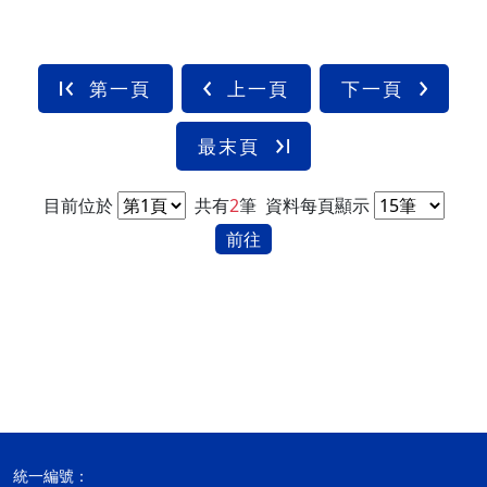
第一頁
上一頁
下一頁
最末頁
目前位於
共有
2
筆
資料每頁顯示
前往
統一編號：