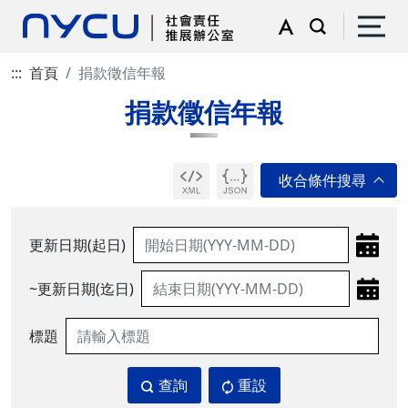
:::
首頁
捐款徵信年報
捐款徵信年報
更新日期(起日)
~更新日期(迄日)
標題
查詢
重設