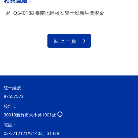
相關連結：
Q540188 臺南地區校友學士班新生獎學金
回上一頁
統一編號：
87557573
校址：
30010新竹市大學路1001號
電話：
03-5712121#31403、31429