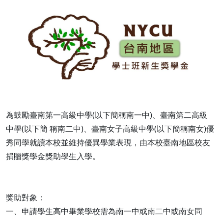
為鼓勵臺南第一高級中學(以下簡稱南一中)、臺南第二高級
中學(以下簡 稱南二中)、臺南女子高級中學(以下簡稱南女)優
秀同學就讀本校並維持優異學業表現，由本校臺南地區校友
捐贈獎學金獎助學生入學。
獎助對象：
一、申請學生高中畢業學校需為南一中或南二中或南女同